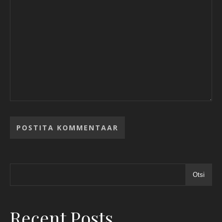
Otsi
Recent Posts