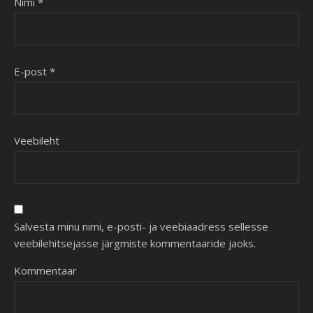
Nimi
*
E-post
*
Veebileht
Salvesta minu nimi, e-posti- ja veebiaadress sellesse
veebilehitsejasse järgmiste kommentaaride jaoks.
Kommentaar